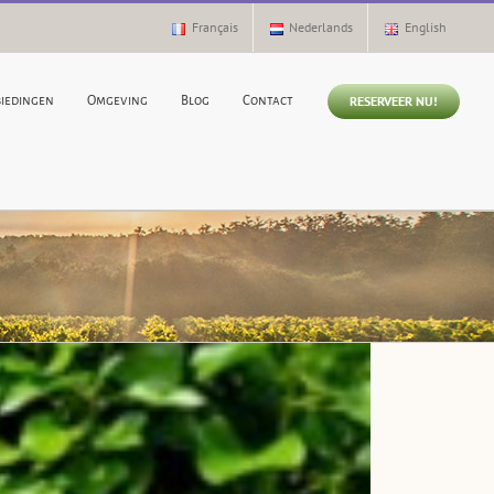
Français
Nederlands
English
RESERVEER NU!
biedingen
Omgeving
Blog
Contact