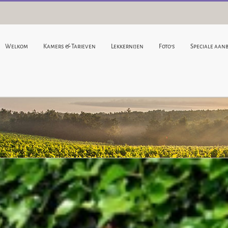
Welkom
Kamers & Tarieven
Lekkernijen
Foto’s
Speciale aan