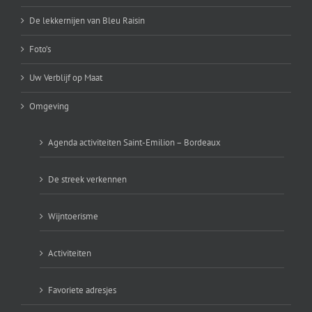
De lekkernijen van Bleu Raisin
Foto’s
Uw Verblijf op Maat
Omgeving
Agenda activiteiten Saint-Emilion – Bordeaux
De streek verkennen
Wijntoerisme
Activiteiten
Favoriete adresjes