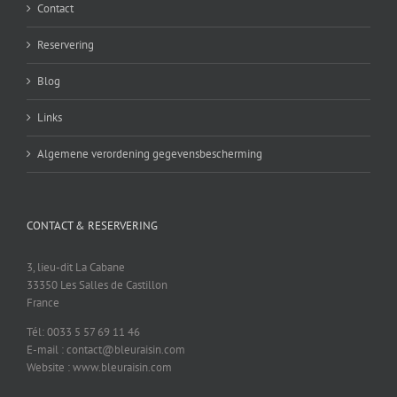
Contact
Reservering
Blog
Links
Algemene verordening gegevensbescherming
CONTACT & RESERVERING
3, lieu-dit La Cabane
33350 Les Salles de Castillon
France
Tél: 0033 5 57 69 11 46
E-mail : contact@bleuraisin.com
Website : www.bleuraisin.com