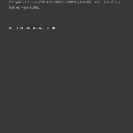
wijngaarden in de Bordeauxstreek. Ruime gastenkamers met zicht op
tuin en wijnvelden.
BLEU RAISIN OP FACEBOOK