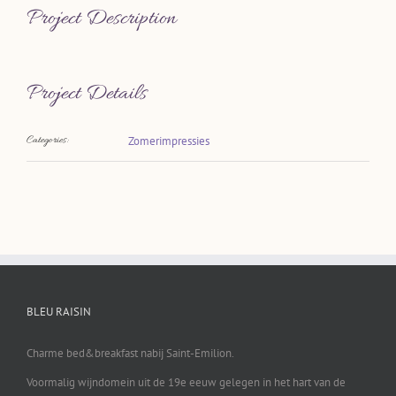
Project Description
Project Details
Categories:
Zomerimpressies
BLEU RAISIN
Charme bed&breakfast nabij Saint-Emilion.
Voormalig wijndomein uit de 19e eeuw gelegen in het hart van de