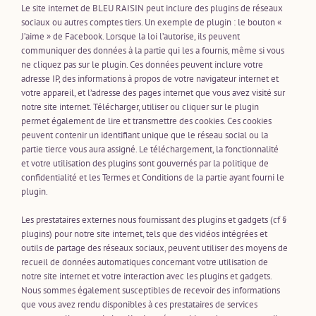
Le site internet de BLEU RAISIN peut inclure des plugins de réseaux
sociaux ou autres comptes tiers. Un exemple de plugin : le bouton «
J’aime » de Facebook. Lorsque la loi l’autorise, ils peuvent
communiquer des données à la partie qui les a fournis, même si vous
ne cliquez pas sur le plugin. Ces données peuvent inclure votre
adresse IP, des informations à propos de votre navigateur internet et
votre appareil, et l’adresse des pages internet que vous avez visité sur
notre site internet. Télécharger, utiliser ou cliquer sur le plugin
permet également de lire et transmettre des cookies. Ces cookies
peuvent contenir un identifiant unique que le réseau social ou la
partie tierce vous aura assigné. Le téléchargement, la fonctionnalité
et votre utilisation des plugins sont gouvernés par la politique de
confidentialité et les Termes et Conditions de la partie ayant fourni le
plugin.
Les prestataires externes nous fournissant des plugins et gadgets (cf §
plugins) pour notre site internet, tels que des vidéos intégrées et
outils de partage des réseaux sociaux, peuvent utiliser des moyens de
recueil de données automatiques concernant votre utilisation de
notre site internet et votre interaction avec les plugins et gadgets.
Nous sommes également susceptibles de recevoir des informations
que vous avez rendu disponibles à ces prestataires de services