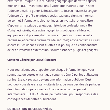
externes telles que : la localisation géographique de votre appareil
mobile et d’autres informations à votre propos (telles que le nom,
l’adresse email, le genre, la localisation, le fuseau horaire, la langue,
l’adresse d’un profil d’un réseau social, l’adresse d’un site internet
personnel, informations biographiques, anniversaire, photos, liste
d’appareils, historique des études, historique professionnel, ville
d’origine, intérêts, ville actuelle, opinions politiques, athlète ou
équipe de sport préféré, statut amoureux, religion, nom de votre
partenaire, et certains paramètres de sécurités) et vos contacts sur ces
appareils. Ces données sont sujettes à la politique de confidentialité
de ces prestataires externes nous fournissant des plugins et gadgets.
Contenu Généré par les Utilisateurs
Nous souhaitions vous rappeler que chaque information que vous
soumettez ou postez en tant que contenu généré par les utilisateurs
sur les réseaux sociaux devient une information publique. C’est
pourquoi vous devez rester vigilants lorsque vous décidez de partager
des informations personnelles, financières ou autres par cet
intermédiaire. BLEU RAISIN ne peut être tenu pour responsable des
conséquences de telles publications.
L’UTILISATION DE CES DONNÉES