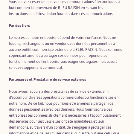
Vous pouvez cesser de recevoir ces communications électroniques à
but commercial provenant de BLEU RAISIN en suivant les
instructions de désinscription fournies dans ces communications.
Par des tiers
Le succès de notre entreprise dépend de votre confiance. Nous ne
louons, n’échangeons ou ne vendons vos données personnelles à
aucune entité commerciale extérieure à BLEU RAISIN. Nous sommes
cependant amenés à partager ces données pour répondre au
fonctionnement de l’entreprise, aux exigences légales mais aussi à
son développement commercial.
Partenaires et Prestataire de service externes
Nous avons recours à des prestataires de service externes afin
d’accomplir diverses opérations commerciales ou fonctionnelles en
notre nom. De ce fait, nous pourrions être amenés à partager vos
données personnelles avec ces derniers. Nous fournissons à ces
entreprises les données strictement nécessaires à l’accomplissement
des services pour lesquels elles ont été mandatées, et leur
demandons, au travers d’un contrat, de s’engager à protéger ces
informations et de ne les utiliser dans aucun autre but que celui que