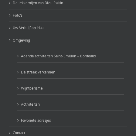
De lekkernijen van Bleu Raisin
Foto’s
Uw Verblijf op Maat
Omgeving
Agenda activiteiten Saint-Emilion – Bordeaux
De streek verkennen
Wijntoerisme
Activiteiten
Favoriete adresjes
Contact