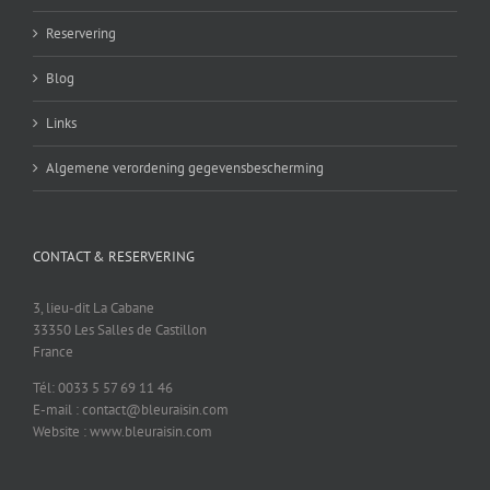
Reservering
Blog
Links
Algemene verordening gegevensbescherming
CONTACT & RESERVERING
3, lieu-dit La Cabane
33350 Les Salles de Castillon
France
Tél: 0033 5 57 69 11 46
E-mail : contact@bleuraisin.com
Website : www.bleuraisin.com