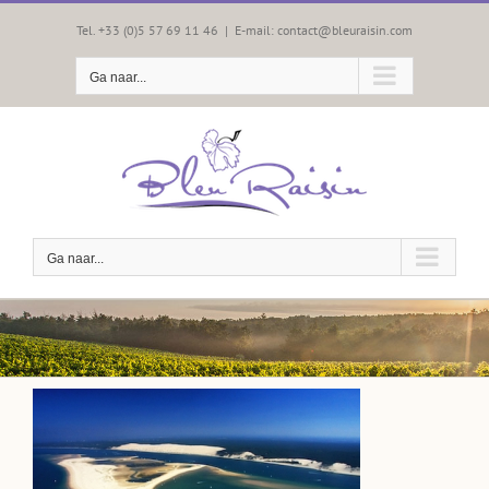
Skip
to
Tel. +33 (0)5 57 69 11 46
|
E-mail: contact@bleuraisin.com
content
Ga naar...
Ga naar...