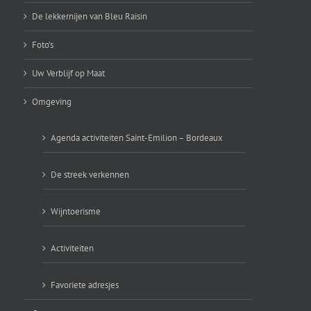
De lekkernijen van Bleu Raisin
Foto’s
Uw Verblijf op Maat
Omgeving
Agenda activiteiten Saint-Emilion – Bordeaux
De streek verkennen
Wijntoerisme
Activiteiten
Favoriete adresjes