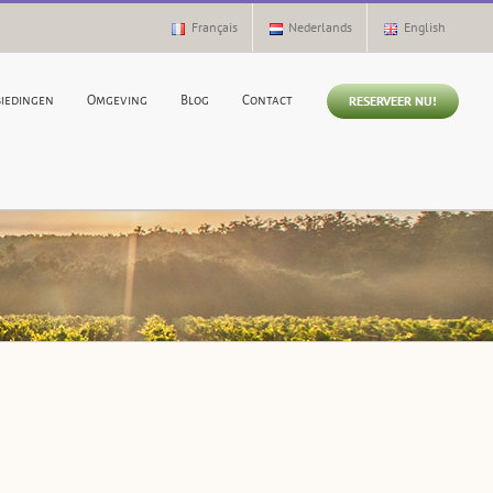
Français
Nederlands
English
RESERVEER NU!
biedingen
Omgeving
Blog
Contact