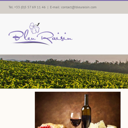
Skip
Tel. +33 (0)5 57 69 11 46
|
E-mail: contact@bleuraisin.com
to
content