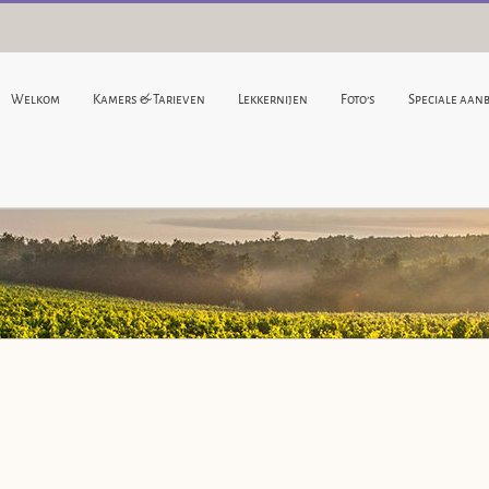
Welkom
Kamers & Tarieven
Lekkernijen
Foto’s
Speciale aan