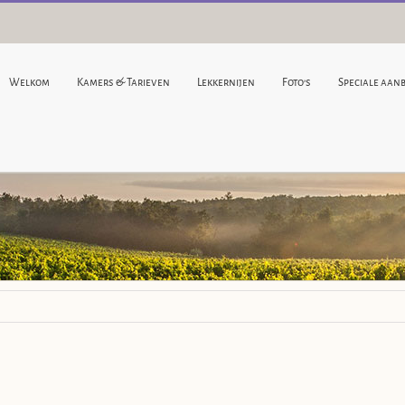
Welkom
Kamers & Tarieven
Lekkernijen
Foto’s
Speciale aan