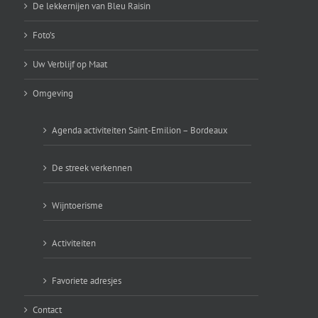
De lekkernijen van Bleu Raisin
Foto’s
Uw Verblijf op Maat
Omgeving
Agenda activiteiten Saint-Emilion – Bordeaux
De streek verkennen
Wijntoerisme
Activiteiten
Favoriete adresjes
Contact