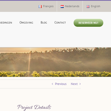
Français
Nederlands
English
RESERVEER NU!
biedingen
Omgeving
Blog
Contact
Previous
Next
Project Details