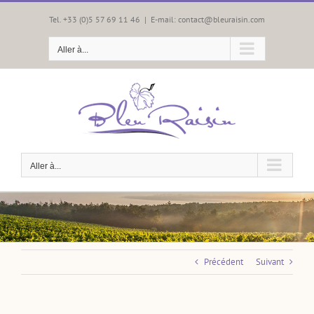
Passer
au
Tel. +33 (0)5 57 69 11 46
|
E-mail: contact@bleuraisin.com
contenu
Aller à...
Aller à...
Précédent
Suivant