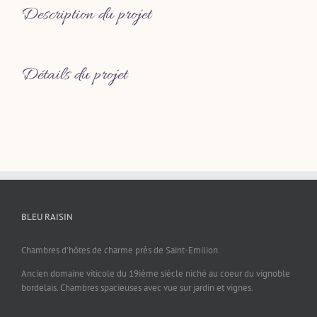
Description du projet
Détails du projet
BLEU RAISIN
Chambres d'hôtes de charme près de Saint-Emilion.
Ancien domaine viticole du 19ième siècle niché au coeur du vignoble
bordelais. Chambres spacieuses avec vue sur jardin et vignes.