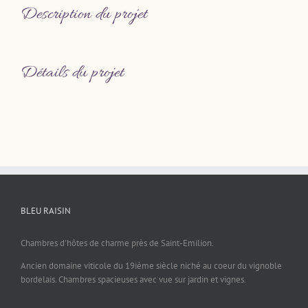
Description du projet
Détails du projet
BLEU RAISIN
Chambres d'hôtes de charme près de Saint-Emilion.
Ancien domaine viticole du 19ième siècle niché au coeur du vignoble
bordelais. Chambres spacieuses avec vue sur jardin et vignes.