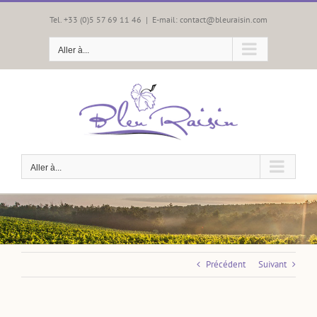
Passer
au
Tel. +33 (0)5 57 69 11 46
|
E-mail: contact@bleuraisin.com
contenu
Aller à...
Aller à...
Précédent
Suivant