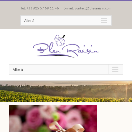
Passer
au
Tel. +33 (0)5 57 69 11 46
|
E-mail: contact@bleuraisin.com
contenu
Aller à...
Aller à...