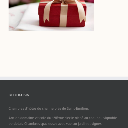
BLEU RAISIN
Chambres d'hôtes de charme près de Saint-Emilion.
Ancien domaine viticole du 19ième siècle niché au coeur du vignoble
bordelais. Chambres spacieuses avec vue sur jardin et vignes.