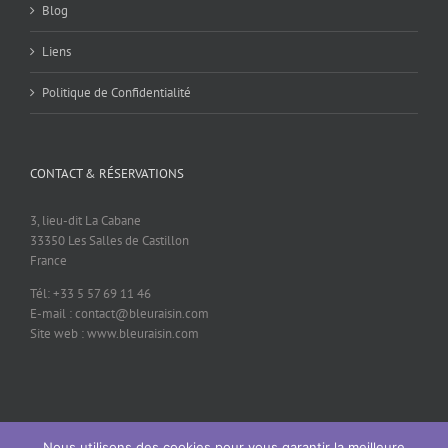
Blog
Liens
Politique de Confidentialité
CONTACT & RÉSERVATIONS
3, lieu-dit La Cabane
33350 Les Salles de Castillon
France
Tél: +33 5 57 69 11 46
E-mail : contact@bleuraisin.com
Site web : www.bleuraisin.com
Nous utilisons des cookies pour vous garantir la meilleure