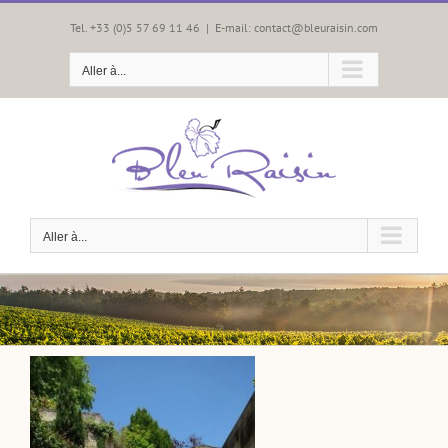
Passer
au
Tel. +33 (0)5 57 69 11 46
|
E-mail: contact@bleuraisin.com
contenu
Aller à...
Aller à...