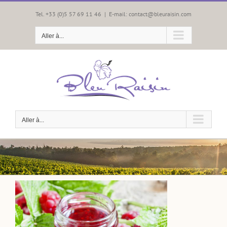
Passer
au
Tel. +33 (0)5 57 69 11 46
|
E-mail: contact@bleuraisin.com
contenu
Aller à...
Aller à...