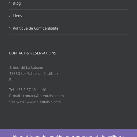
Blog
Liens
Politique de Confidentialité
CONTACT & RÉSERVATIONS
3, lieu-dit La Cabane
33350 Les Salles de Castillon
France
Tél: +33 5 57 69 11 46
E-mail : contact@bleuraisin.com
Site web : www.bleuraisin.com
Nous utilisons des cookies pour vous garantir la meilleure