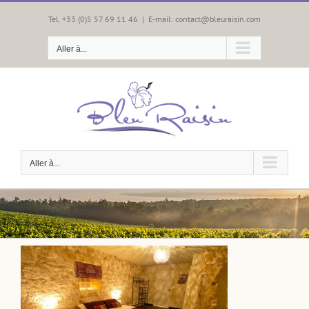
Passer
au
Tel. +33 (0)5 57 69 11 46
|
E-mail: contact@bleuraisin.com
contenu
Aller à...
Aller à...