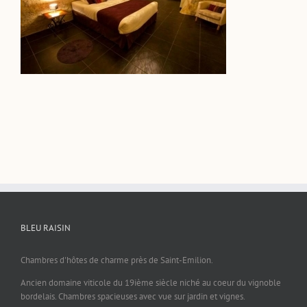
BLEU RAISIN
Chambres d'hôtes de charme près de Saint-Emilion.
Ancien domaine viticole du 19ième siècle niché au coeur du vignoble
bordelais. Chambres spacieuses avec vue sur jardin et vignes.