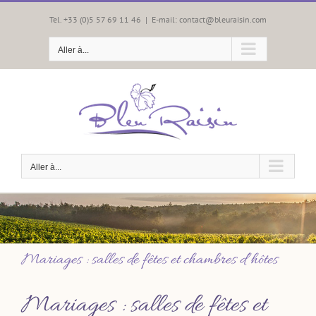
Passer
au
Tel. +33 (0)5 57 69 11 46
|
E-mail: contact@bleuraisin.com
contenu
Aller à...
Aller à...
Mariages : salles de fêtes et chambres d’hôtes
Mariages : salles de fêtes et