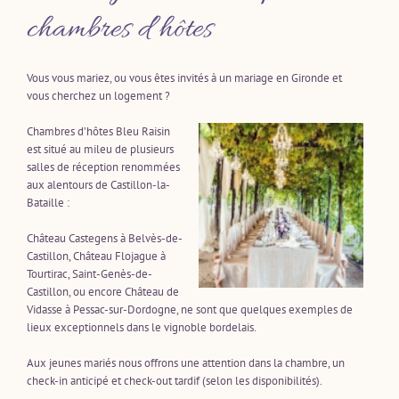
chambres d’hôtes
Vous vous mariez, ou vous êtes invités à un mariage en Gironde et
vous cherchez un logement ?
Chambres d’hôtes Bleu Raisin
est situé au mileu de plusieurs
salles de réception renommées
aux alentours de Castillon-la-
Bataille :
Château Castegens à Belvès-de-
Castillon, Château Flojague à
Tourtirac, Saint-Genès-de-
Castillon, ou encore Château de
Vidasse à Pessac-sur-Dordogne, ne sont que quelques exemples de
lieux exceptionnels dans le vignoble bordelais.
Aux jeunes mariés nous offrons une attention dans la chambre, un
check-in anticipé et check-out tardif (selon les disponibilités).